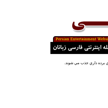
وي برده داري جذب مي شوند.