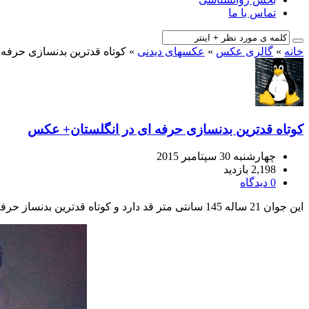
تماس با ما
خانه
»
گالری عکس
»
عکسهای دیدنی
»
کوتاه قدترین بدنسازی حرفه
کوتاه قدترین بدنسازی حرفه ای در انگلستان+ عکس
چهارشنبه 30 سپتامبر 2015
2,198 بازدید
0 دیدگاه
این جوان 21 ساله 145 سانتی متر قد دارد و کوتاه قدترین بدنساز حرفه ای در کشور انگلستان لقب دارد. در زیر عکسهای جالبی از وی را مشاهده میکنید.