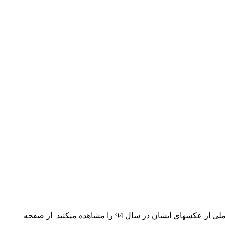
محسن افشانی بازیگر 26 ساله و جوان سینما و تلویزیون میباشد که در شبکه های احتماعی نیز بسیار فعال است. در مجموعه زیر آرشیو کاملی از عکسهای ایشان در سال 94 را مشاهده میکنید از صفحه