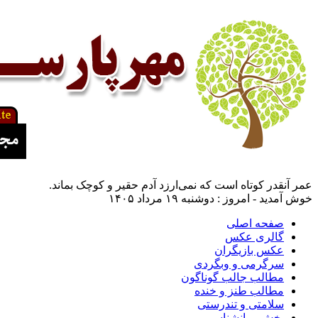
عمر آنقدر کوتاه است که نمی‌ارزد آدم حقیر و کوچک بماند.
خوش آمدید - امروز : دوشنبه ۱۹ مرداد ۱۴۰۵
صفحه اصلی
گالری عکس
عکس بازیگران
سرگرمی و وبگردی
مطالب جالب گوناگون
مطالب طنز و خنده
سلامتی و تندرستی
بخش روانشناسی