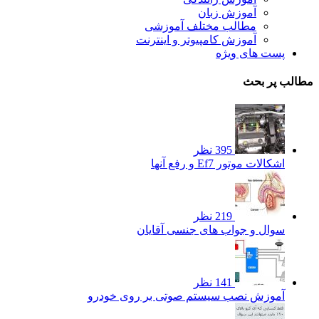
آموزش زبان
مطالب مختلف آموزشی
آموزش کامپیوتر و اینترنت
پست های ویژه
مطالب پر بحث
395 نظر
اشکالات موتور Ef7 و رفع آنها
219 نظر
سوال و جواب های جنسی آقایان
141 نظر
آموزش نصب سیستم صوتی بر روی خودرو