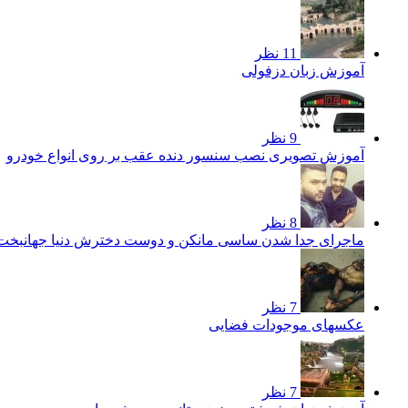
11 نظر
آموزش زبان دزفولی
9 نظر
آموزش تصویری نصب سنسور دنده عقب بر روی انواع خودرو
8 نظر
ماجرای جدا شدن ساسی مانکن و دوست دخترش دنیا جهانبخ
7 نظر
عکسهای موجودات فضایی
7 نظر