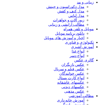
زیبایی و مد
مدل دکوراسیون و چینش
مدل کیف و کفش
مدل لباس
زیور آلات و جواهرات
مطالب آرایشی و زیبایی
موبایل و تلفن همراه
دانلود برنامه موبایل
اخبار و آموزش های موبایل
تکنولوژی و فناوری
آموزش آشپزی
انواع غذا
انواع دسر
گالری عکس
عکس بازیگران
عکس فیلم و سریال
عکس خوانندگان
انواع کارت پستال
عکسهای عاشقانه
عکسهای دیدنی
عکس مذهبی
مطالب آموزشی
آموزش خانه داری
آموزش رانندگی