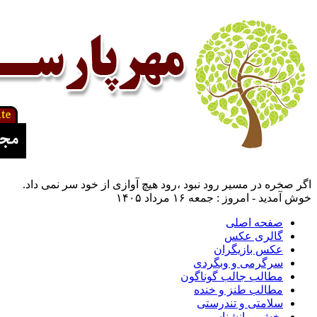
اگر صخره در مسیر رود نبود ،رود هیچ آوازی از خود سر نمی داد.
خوش آمدید - امروز : جمعه ۱۶ مرداد ۱۴۰۵
صفحه اصلی
گالری عکس
عکس بازیگران
سرگرمی و وبگردی
مطالب جالب گوناگون
مطالب طنز و خنده
سلامتی و تندرستی
بخش روانشناسی