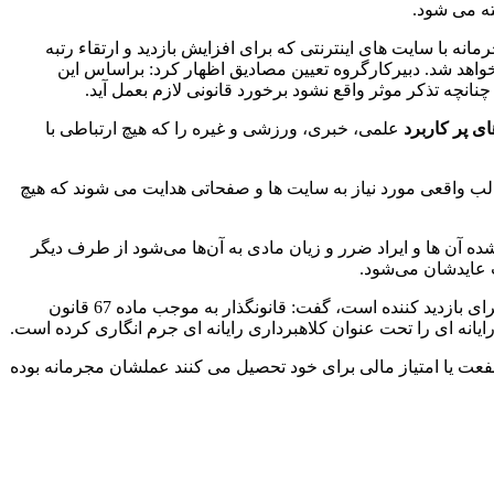
ته می شود.
ه با سایت های اینترنتی که برای افزایش بازدید و ارتقاء رتبه
واهد شد. دبیرکارگروه تعیین مصادیق اظهار کرد: براساس این
نچه تذکر موثر واقع نشود برخورد قانونی لازم بعمل آید.
ی پر کاربرد
علمی، خبری، ورزشی و غیره را که هیچ ارتباطی با
لب واقعی مورد نیاز به سایت ها و صفحاتی هدایت می شوند که هیچ
ه آن ها و ایراد ضرر و زیان مادی به آن‌ها می‌شود از طرف دیگر
ت عایدشان می‌شود.
خرم آبادی با بیان اینکه امروزه بازدید و کلیک کردن در یک سایت دارای ارزش مادی برای سایت بازدید شونده و صرف وقت، هزینه و انرژی برای بازدید کننده است، گفت: قانونگذار به موجب ماده 67 قانون
نفعت یا امتیاز مالی برای خود تحصیل می کنند عملشان مجرمانه بوده