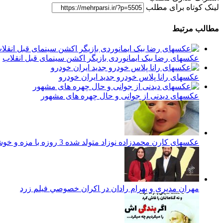
لینک کوتاه برای مطلب
مطالب مرتبط
عکسهای رضا بیک ایمانوردی بازیگر اکشن سینمای قبل انقلاب
عکسهای رانا پلاس خودرو جدید ایران خودرو
عکسهای دیدنی از جوانی و حال چهره های مشهور
عکسهای کارن محمدزاده نوزاد متولد شده 3 روزه با مزه و خوشگل ایرانی
مهران مدیری و بهرام رادان در اكران خصوصي فيلم زرد