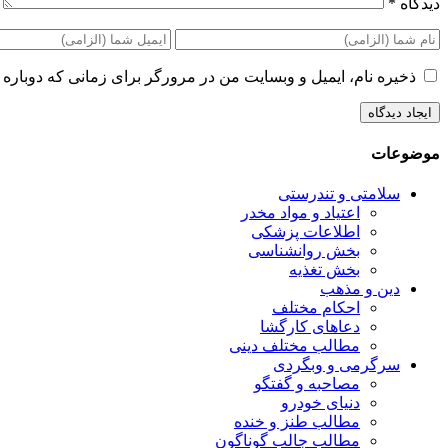
دیدگاه
*
ذخیره نام، ایمیل و وبسایت من در مرورگر برای زمانی که دوباره 
موضوعات
سلامتی و تندرستی
اعتیاد و مواد مخدر
اطلاعات پزشکی
بخش روانشناسی
بخش تغذیه
دین و مذهب
احکام مختلف
دعاهای کارگشا
مطالب مختلف دینی
سرگرمی و وبگردی
مصاحبه و گفتگو
دنیای خودرو
مطالب طنز و خنده
مطالب جالب گوناگون