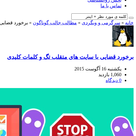
تماس با ما
خانه
»
سرگرمی و وبگردی
»
مطالب جالب گوناگون
»
برخورد قضایی 
برخورد قضایی با سایت های متقلب تگ و کلمات کلیدی
یکشنبه 16 آگوست 2015
1,060 بازدید
0 دیدگاه