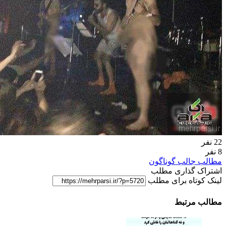
22 نفر
8 نفر
مطالب جالب گوناگون
اشتراک گذاری مطلب
لینک کوتاه برای مطلب
مطالب مرتبط