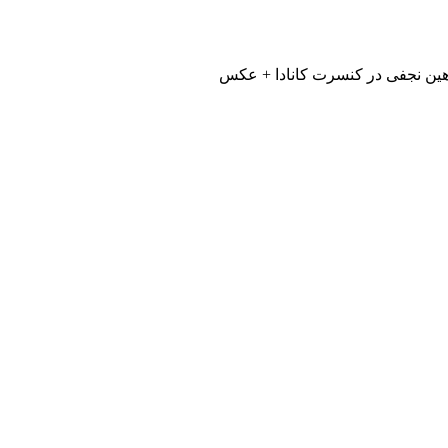
ن نجفی در کنسرت کانادا + عکس