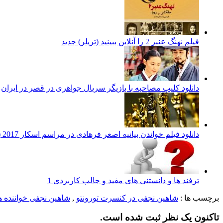
فیلم نهنگ عنبر 2 را آنلاین ببینید (تریلر) جدید
دانلود کلیپ مصاحبه با بازیگر سریال جواهری در قصر در ایران
دانلود فیلم خواندن بیانیه اصغر فرهادی در مراسم اسکار 2017 (زیرنویس فارسی)
ترفند ها و دانستنی های مفید و جالب کاربردی 1
برچسب ها :
شاهین نجفی در کنسرت تورونتو
,
شاهین نجفی خواننده ه
تاکنون یک نظر ثبت شده است.