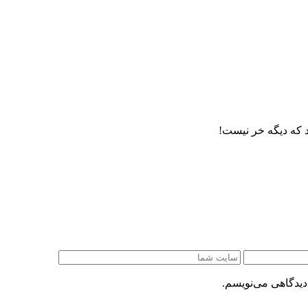
 که دیگه خر نیست!
دیدگاهی می‌نویسم.