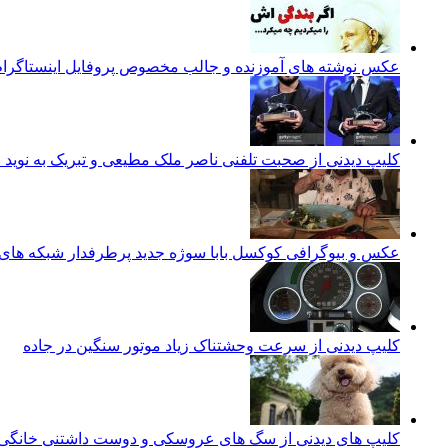
عکس نوشته های آموزنده و جالب مخصوص پروفایل اینستاگرا
کلیپ دیدنی از صحبت تلفنی ناصر ملک مطیعی و تبریک به نوید 
عکس و بیوگرافی کوکسل بابا سوژه جدید پرطرفدار شبکه های مجازی aba
کلیپ دیدنی از سرعت وحشتناک زیاد موتور سنگین در جاده
کلیپ های دیدنی از سگ های عروسکی و دوست داشتنی خانگی