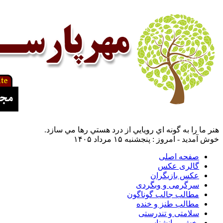
هنر ما را به گونه اي رويايي از درد هستي رها مي سازد.
خوش آمدید - امروز : پنجشنبه ۱۵ مرداد ۱۴۰۵
صفحه اصلی
گالری عکس
عکس بازیگران
سرگرمی و وبگردی
مطالب جالب گوناگون
مطالب طنز و خنده
سلامتی و تندرستی
بخش روانشناسی