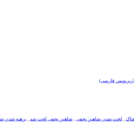
تاک
,
لخت شدن شاهین نجفی
,
شاهین نجفی لخت شد
,
برهنه شدن شا