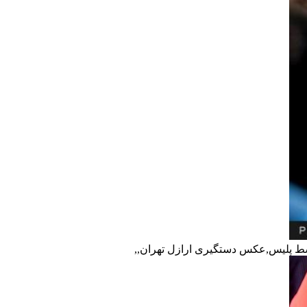
ط پلیس,عکس دستگیری ارازل تهران,,