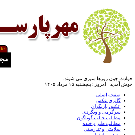
حوادث چون روزها سپری می شوند.
خوش آمدید - امروز : پنجشنبه ۱۵ مرداد ۱۴۰۵
صفحه اصلی
گالری عکس
عکس بازیگران
سرگرمی و وبگردی
مطالب جالب گوناگون
مطالب طنز و خنده
سلامتی و تندرستی
بخش روانشناسی