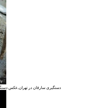
دستگیری سارقان در تهران,عکس دستگی