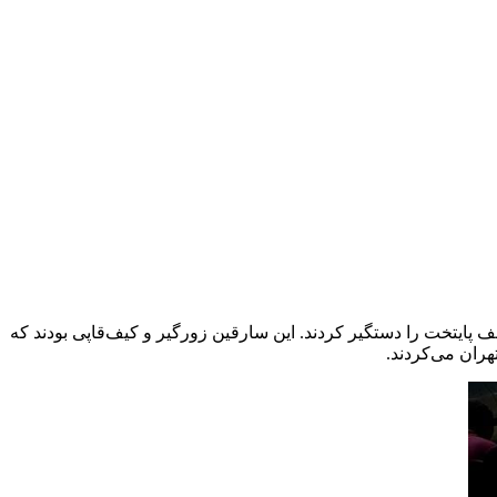
 نفر از ماموران پلیس آگاهی تهران در طی ۱۱۰ تیم عملیاتی در تلاشی چهار ساعته ۱۰۶ نفر از سارقان ۲۲ باند مختلف پایتخت را دستگیر کردند. این سارقین زورگیر و کیف‌قاپی بودند که
ران می‌کردند.