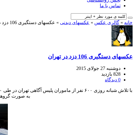
تماس با ما
خانه
»
گالری عکس
»
عکسهای دیدنی
»
عکسهای دستگیری 106 دزد در تهران
عکسهای دستگیری 106 دزد در تهران
دوشنبه 27 جولای 2015
828 بازدید
0 دیدگاه
به صورت گروهی 