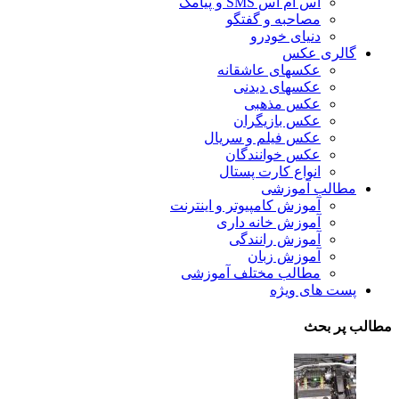
اس ام اس SMS و پیامک
مصاحبه و گفتگو
دنیای خودرو
گالری عکس
عکسهای عاشقانه
عکسهای دیدنی
عکس مذهبی
عکس بازیگران
عکس فیلم و سریال
عکس خوانندگان
انواع کارت پستال
مطالب آموزشی
آموزش کامپیوتر و اینترنت
آموزش خانه داری
آموزش رانندگی
آموزش زبان
مطالب مختلف آموزشی
پست های ویژه
مطالب پر بحث