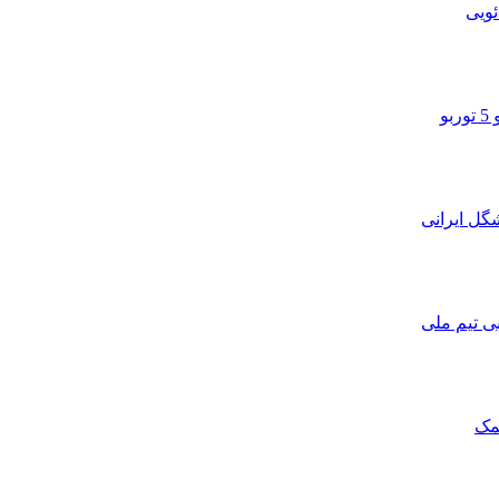
ویی
و
ی تیم ملی
مک