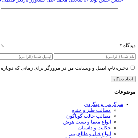
دیدگاه
*
ذخیره نام، ایمیل و وبسایت من در مرورگر برای زمانی که دوباره 
موضوعات
سرگرمی و وبگردی
مطالب طنز و خنده
مطالب جالب گوناگون
انواع معما و تست هوش
حکایت و داستان
انواع فال و طالع بینی