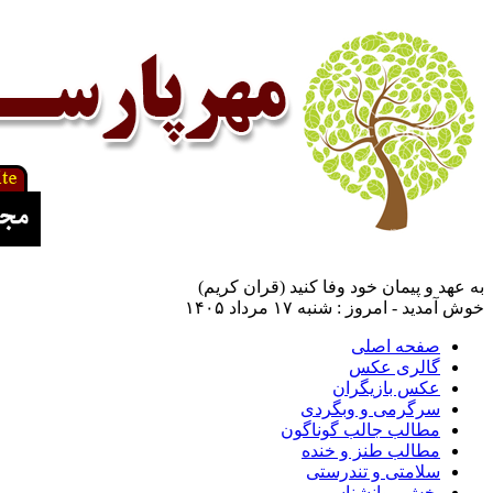
به عهد و پیمان خود وفا کنید (قران کریم)
خوش آمدید - امروز : شنبه ۱۷ مرداد ۱۴۰۵
صفحه اصلی
گالری عکس
عکس بازیگران
سرگرمی و وبگردی
مطالب جالب گوناگون
مطالب طنز و خنده
سلامتی و تندرستی
بخش روانشناسی