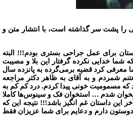
ی را پشت سر گذاشته است، با انتشار متن و
ستان براى عمل جراحى بسترى بودم!!! البته
ه شما خدایی نکرده گرفتار این بلا و مصیبت
 معرفى کرد قضیه برمی‌گرده به پانزده سال
م شمردم و به آقاى به ظاهر دکتر مراجعه
اد که مسمومیت خونی پیدا کردم. درد کم کم به
استخوان شدم … استخوان فک و سینوس‌ها کاملا
این داستان غم انگیز باشد!!! نتیجه این که
وستون دارم و دعایم برای شما عزیزان فقط