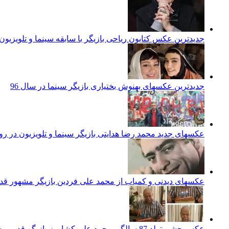
جدیدترین عکس کتایون ریاحی بازیگر با سابقه سینما و تلویزیون م
جدیدترین عکسهای بهنوش بختیاری بازیگر سینما در سال 96
عکسهای جدید محمد رضا هدایتی بازیگر سینما و تلویزیون در ر
عکسهای دیدنی و کمیاب از محمد علی فردین بازیگر مشهور قد
عکس جشن تولد 87 سالگی محمد علی کشاورز بازیگر قدیمی سینما و تلویزیون