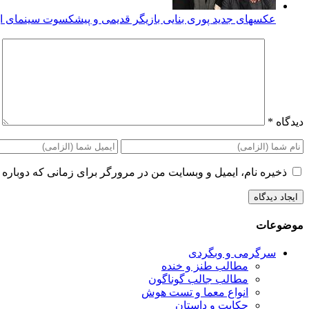
عکسهای جدید پوری بنایی بازیگر قدیمی و پیشکسوت سینمای ای
دیدگاه
*
ذخیره نام، ایمیل و وبسایت من در مرورگر برای زمانی که دوباره 
موضوعات
سرگرمی و وبگردی
مطالب طنز و خنده
مطالب جالب گوناگون
انواع معما و تست هوش
حکایت و داستان