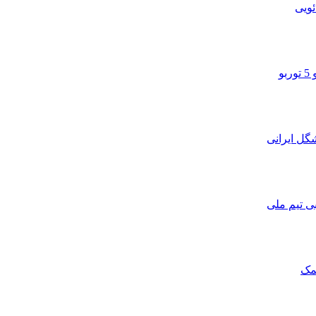
ویی
و
ی تیم ملی
مک