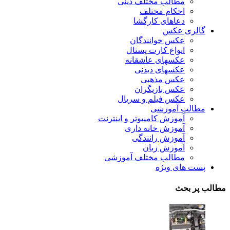
مطالب مختلف دینی
احکام مختلف
دعاهای کارگشا
گالری عکس
عکس خوانندگان
انواع کارت پستال
عکسهای عاشقانه
عکسهای دیدنی
عکس مذهبی
عکس بازیگران
عکس فیلم و سریال
مطالب آموزشی
آموزش کامپیوتر و اینترنت
آموزش خانه داری
آموزش رانندگی
آموزش زبان
مطالب مختلف آموزشی
پست های ویژه
مطالب پر بحث