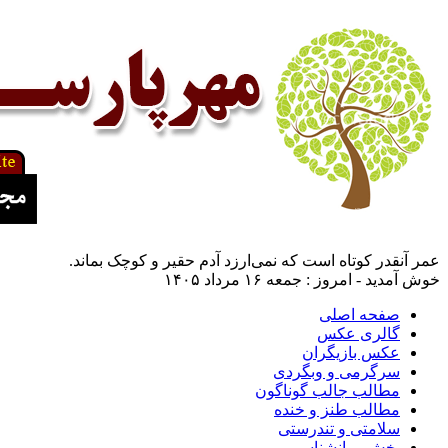
عمر آنقدر کوتاه است که نمی‌ارزد آدم حقیر و کوچک بماند.
خوش آمدید - امروز : جمعه ۱۶ مرداد ۱۴۰۵
صفحه اصلی
گالری عکس
عکس بازیگران
سرگرمی و وبگردی
مطالب جالب گوناگون
مطالب طنز و خنده
سلامتی و تندرستی
بخش روانشناسی