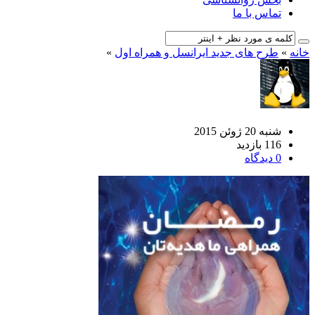
تماس با ما
خانه
»
طرح های جدید ایرانسل و همراه اول
»
شنبه 20 ژوئن 2015
116 بازدید
0 دیدگاه