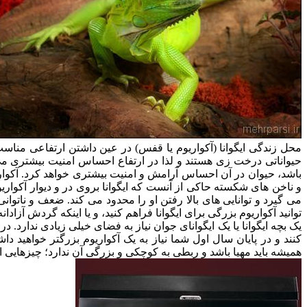
حیواناتی درخت زی هستند و لذا در ارتفاع احساس امنیت بیشتری می
باشد، حیوان در آن احساس آرامش و امنیت بیشتری خواهد کرد. آکو
و ناخن های شکسته حاکی از آنست که ایگوانا بروی در و دیوار آکوار
می گیرد و توانایی های بالا رفتن او را محدود می کند. ضعف و ناتوا
توانید آکواریوم بزرگی برای ایگوانا فراهم کنید، و یا اینکه گردش آزا
یک بچه ایگوانا یا یک ایگوانای جوان نیاز به فضای خیلی زیادی ندارد.
کنند و در پایان سال اول شما نیاز به یک آکواریوم بزرگتر خواهید دا
همیشه باید مهیا باشد و ربطی به کوچکی و بزرگی آن ندارد؛ چیزهایی ا