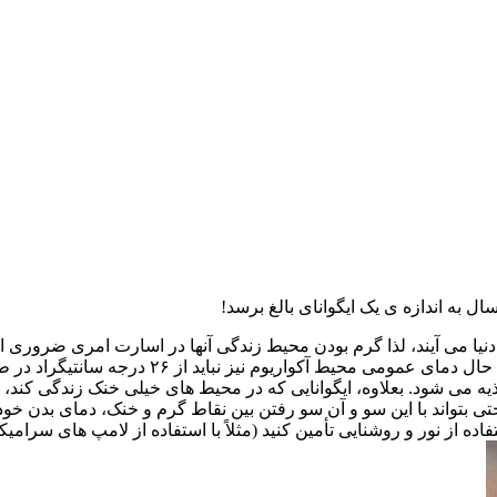
 دنیا می آیند، لذا گرم بودن محیط زندگی آنها در اسارت امری ضروری 
آکواریوم با دمایی معادل ۳۲ تا ۳۵ درجه سانتیگراد
ه می شود. بعلاوه، ایگوانایی که در محیط های خیلی خنک زندگی کند،
حتی بتواند با این سو و آن سو رفتن بین نقاط گرم و خنک، دمای بدن خود ر
ده از نور و روشنایی تأمین کنید (مثلاً با استفاده از لامپ های سرامیک