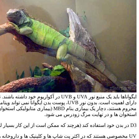
محروم هستند، دچار یک بیماری بنا
استخوان ها و در نهایت مرگ زودرس می شود.
D3 در بدن خود استفاده کند (هرچند که ممکن است از این کار بسیار لذت ببرد).
UV مخصوصی هستند که در اکثر پت شاپ ها و کلینیک ها و داروخانه ه