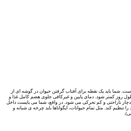
است. شما باید یک نقطه برای آفتاب گرفتن حیوان در گوشه ای از
 ایجاد کنید و در عین حال دمای عمومی محیط آکواریوم نیز نباید از ۲۶ درجه سانتیگراد در طول روز کمتر شود. دمای پایین و غیرکافی جلوی هضم کامل غذا و
 دچار ناراحتی و کم تحرکی می شود. در واقع، شما می بایست داخل
ا تنظیم کند. مثل تمام حیوانات، ایگواناها باید چرخه ی شبانه و
ی).