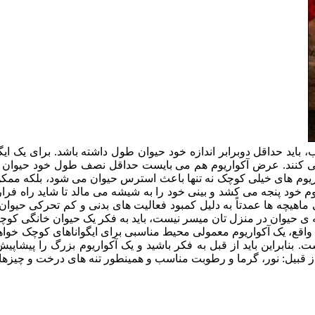
 کنند. عرض آکواریوم هم می بایست حداقل نصف طول خود حیوان باشد
اریوم های خیلی کوچک نه تنها باعث استرس حیوان می شود، بلکه مم
یوم خود پنجه می کشد و بینی خود را به شیشه می مالد تا شاید راه فر
نی ماهیچه ها عمدتاً به دلیل کمبود فعالیت های بدنی و کم تحرکی حی
دانه ی حیوان در منزل تان میسر نیست، باید به فکر یک حیوان خانگی کوچ
 در واقع، یک آکواریوم معمولی محیط مناسبی برای ایگواناهای کوچک خواهد
شت. بنابراین باید از قبل به فکر باشید و یک آکواریوم بزرگ را پیشاپ
ز قبیل: نور، گرما و رطوبت مناسب و همینطور تنه های درخت و چیزهایی