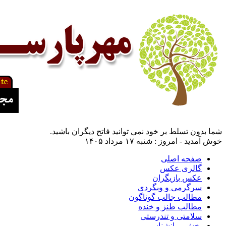
شما بدون تسلط بر خود نمی توانید فاتح دیگران باشید.
خوش آمدید - امروز : شنبه ۱۷ مرداد ۱۴۰۵
صفحه اصلی
گالری عکس
عکس بازیگران
سرگرمی و وبگردی
مطالب جالب گوناگون
مطالب طنز و خنده
سلامتی و تندرستی
بخش روانشناسی