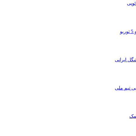
ویی
و
ی تیم ملی
مک