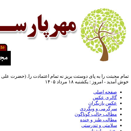
تمام محبتت را به پای دوستت بریز نه تمام اعتمادت را. (حضرت علی ع
خوش آمدید - امروز : یکشنبه ۱۸ مرداد ۱۴۰۵
صفحه اصلی
گالری عکس
عکس بازیگران
سرگرمی و وبگردی
مطالب جالب گوناگون
مطالب طنز و خنده
سلامتی و تندرستی
بخش روانشناسی