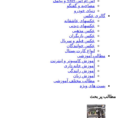
اس ام اس SMS و پیامک
مصاحبه و گفتگو
دنیای خودرو
گالری عکس
عکسهای عاشقانه
عکسهای دیدنی
عکس مذهبی
عکس بازیگران
عکس فیلم و سریال
عکس خوانندگان
انواع کارت پستال
مطالب آموزشی
آموزش کامپیوتر و اینترنت
آموزش خانه داری
آموزش رانندگی
آموزش زبان
مطالب مختلف آموزشی
پست های ویژه
مطالب پر بحث