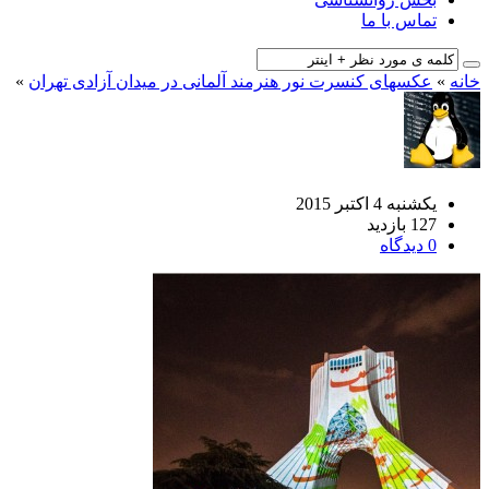
تماس با ما
خانه
»
عکسهای کنسرت نور هنرمند آلمانی در میدان آزادی تهران
»
یکشنبه 4 اکتبر 2015
127 بازدید
0 دیدگاه