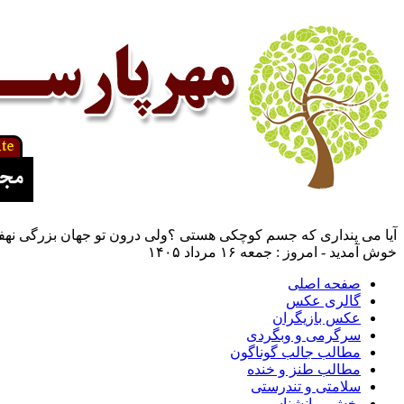
آیا می پنداری که جسم کوچکی هستی ؟ولی درون تو جهان بزرگی نهفت
خوش آمدید - امروز : جمعه ۱۶ مرداد ۱۴۰۵
صفحه اصلی
گالری عکس
عکس بازیگران
سرگرمی و وبگردی
مطالب جالب گوناگون
مطالب طنز و خنده
سلامتی و تندرستی
بخش روانشناسی