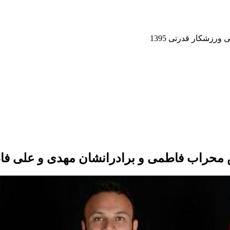
زشکار قدرتی 1395
حراب فاطمی و برادرانشان مهدی و علی ف