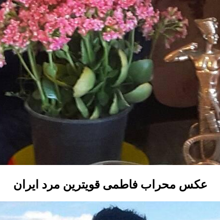
عکس محراب فاطمی قویترین مرد ایران