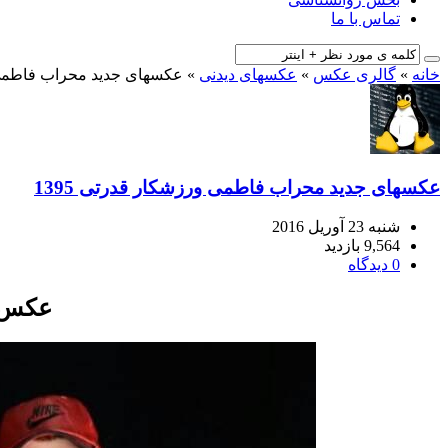
تماس با ما
خانه
»
گالری عکس
»
عکسهای دیدنی
»
عکسهای جدید محراب فاطمی ور
عکسهای جدید محراب فاطمی ورزشکار قدرتی 1395
شنبه 23 آوریل 2016
9,564 بازدید
0 دیدگاه
عکس م