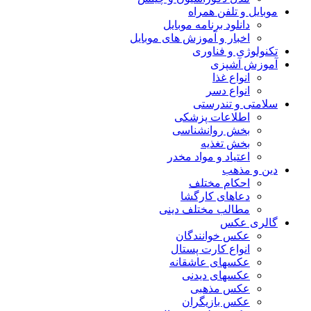
موبایل و تلفن همراه
دانلود برنامه موبایل
اخبار و آموزش های موبایل
تکنولوژی و فناوری
آموزش آشپزی
انواع غذا
انواع دسر
سلامتی و تندرستی
اطلاعات پزشکی
بخش روانشناسی
بخش تغذیه
اعتیاد و مواد مخدر
دین و مذهب
احکام مختلف
دعاهای کارگشا
مطالب مختلف دینی
گالری عکس
عکس خوانندگان
انواع کارت پستال
عکسهای عاشقانه
عکسهای دیدنی
عکس مذهبی
عکس بازیگران