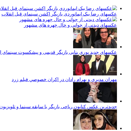
عکسهای رضا بیک ایمانوردی بازیگر اکشن سینمای قبل انقلاب
عکسهای دیدنی از جوانی و حال چهره های مشهور
عکسهای جدید پوری بنایی بازیگر قدیمی و پیشکسوت سینمای ای
مهران مدیری و بهرام رادان در اكران خصوصي فيلم زرد
جدیدترین عکس کتایون ریاحی بازیگر با سابقه سینما و تلویزیون م