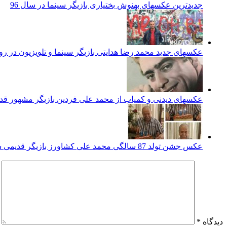
جدیدترین عکسهای بهنوش بختیاری بازیگر سینما در سال 96
عکسهای جدید محمد رضا هدایتی بازیگر سینما و تلویزیون در ر
عکسهای دیدنی و کمیاب از محمد علی فردین بازیگر مشهور قد
عکس جشن تولد 87 سالگی محمد علی کشاورز بازیگر قدیمی سینما و تلویزیون
دیدگاه
*