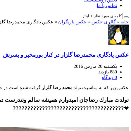
تماس با ما
خانه
»
گالری عکس
»
عکس بازیگران
»
عکس یادگاری محمدرضا گلزا
عکس یادگاری محمدرضا گلزار در کنار پورمخبر و پسرش
یکشنبه 20 مارس 2016
880 بازدید
0 دیدگاه
عکس زیر که به مناسبت تولد
محمد رضا گلزار
گرفته شده است در 
تولدت مبارك رضاجان اميدوارم هميشه سالم وتندرست د
❤??️????????????????????????????????????