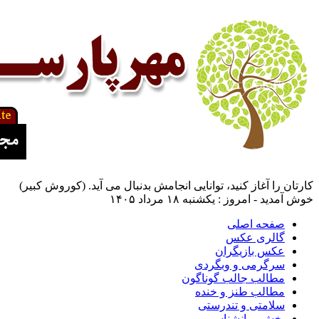
کارتان را آغاز کنید، توانایی انجامش بدنبال می آید. (کوروش کبیر)
خوش آمدید - امروز : یکشنبه ۱۸ مرداد ۱۴۰۵
صفحه اصلی
گالری عکس
عکس بازیگران
سرگرمی و وبگردی
مطالب جالب گوناگون
مطالب طنز و خنده
سلامتی و تندرستی
بخش روانشناسی