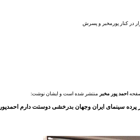
ر در کنار پورمخبر و پسرش
صفحه
احمد پور مخبر
منتشر شده است و ایشان نوشت:
ر پرده سينماى ايران وجهان بدرخشى دوستت دارم احمدپ